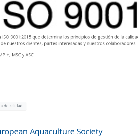
n ISO 9001:2015 que determina los principios de gestión de la calida
 de nuestros clientes, partes interesadas y nuestros colaboradores.
GMP +, MSC y ASC.
a de calidad
uropean Aquaculture Society