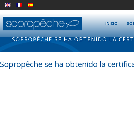
INICIO
SO
SOPROPÊCHE SE HA OBTENIDO LA CERT
Sopropêche se ha obtenido la certific