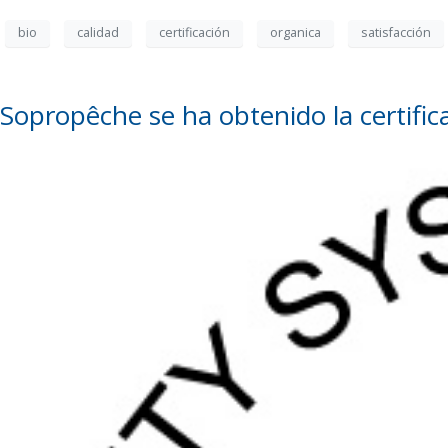
bio
calidad
certificación
organica
satisfacción
Sopropêche se ha obtenido la certifi