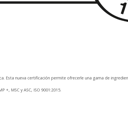
ca. Esta nueva certificación permite ofrecerle una gama de ingredie
 GMP +, MSC y ASC, ISO 9001:2015.