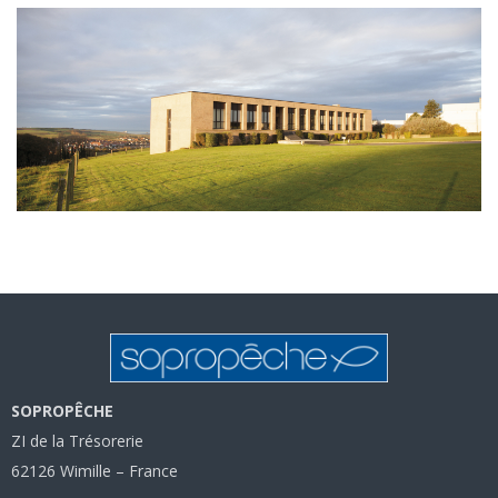
SOPROPÊCHE
ZI de la Trésorerie
62126 Wimille – France