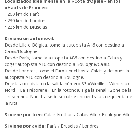
Localizados idealmente en la «Cote d’Opale» en los
«Hauts de France»:
• 260 km de París
• 230 km de Londres
• 225 km de Bruselas
Si viene en automovil:
Desde Lille o Bélgica, tome la autopista A16 con destino a
Calais/Boulogne.
Desde París, tome la autopista A86 con destino a Calais y
coger autopista A16 con destino a Boulogne/Calais.
Desde Londres, tome el Eurotunnel hasta Calais y después la
autopista A16 con destino a Boulogne.
Deje la autopista en la salida número 33 «Wimille – Wimereux
Nord – La Trésorerie». En la rotonda, siga la señal «Zone de la
Trésorerie». Nuestra sede social se encuentra a la izquierda de
la ruta.
Si viene por tren:
Calais Fréthun / Calais Ville / Boulogne Ville.
Si viene por avión:
París / Bruselas / Londres.