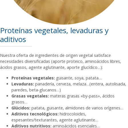
Proteínas vegetales, levaduras y
aditivos
Nuestra oferta de ingredientes de origen vegetal satisface
necesidades diversificadas (aporte proteico, aminoácidos libres,
ácidos grasos, agente aglutinante, aporte glucídico…):
Proteínas vegetales:
guisante, soya, patata…
Levaduras:
panadería, cerveza, melaza…(entera, autolisada,
paredes, beta-glucanos…)
Grasas vegetales:
materas grasas «by-pass», ácidos
grasos…
Glúcidos:
patata, guisante, almidones de varios orígenes…
Aditivos tecnológicos:
hidrocoloides,
espesantes/texturantes, agente aglutinante…
Aditivos nutritivos:
aminoácidos esenciales…