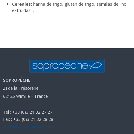
Cereales:
harina de trigo, gluten de trigo, semillas de lino
extruidas…
SOPROPÊCHE
ZI de la Trésorerie
62126 Wimille – France
Tel : +33 (0)3 21 32 27 27
Fax : +33 (0)3 21 32 28 28
contact@sopropeche.com