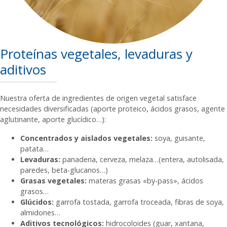
Proteínas vegetales, levaduras y
aditivos
Nuestra oferta de ingredientes de origen vegetal satisface
necesidades diversificadas (aporte proteico, ácidos grasos, agente
aglutinante, aporte glucídico…):
Concentrados y aislados vegetales:
soya, guisante,
patata…
Levaduras:
panaderia, cerveza, melaza…(entera, autolisada,
paredes, beta-glucanos…)
Grasas vegetales:
materas grasas «by-pass», ácidos
grasos…
Glúcidos:
garrofa tostada, garrofa troceada, fibras de soya,
almidones…
Aditivos tecnológicos:
hidrocoloides (guar, xantana,