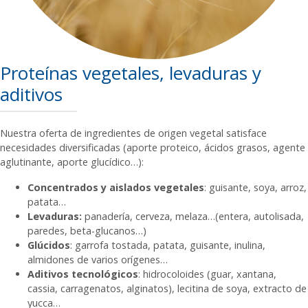
Proteínas vegetales, levaduras y
aditivos
Nuestra oferta de ingredientes de origen vegetal satisface
necesidades diversificadas (aporte proteico, ácidos grasos, agente
aglutinante, aporte glucídico…):
Concentrados y aislados vegetales
: guisante, soya, arroz,
patata…
Levaduras:
panadería, cerveza, melaza…(entera, autolisada,
paredes, beta-glucanos…)
Glúcidos
: garrofa tostada, patata, guisante, inulina,
almidones de varios orígenes…
Aditivos tecnológicos
: hidrocoloides (guar, xantana,
cassia, carragenatos, alginatos), lecitina de soya, extracto de
yucca…