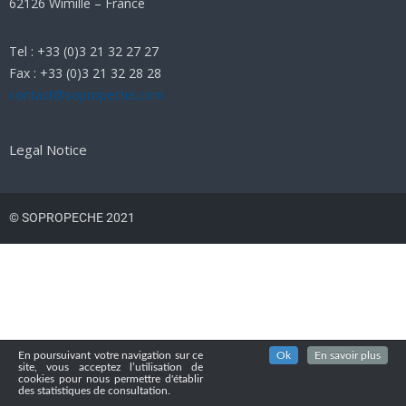
62126 Wimille – France
Tel : +33 (0)3 21 32 27 27
Fax : +33 (0)3 21 32 28 28
contact@sopropeche.com
Legal Notice
© SOPROPECHE 2021
En poursuivant votre navigation sur ce
Ok
En savoir plus
site, vous acceptez l’utilisation de
cookies pour nous permettre d'établir
des statistiques de consultation.