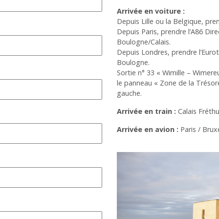
Arrivée en voiture :
Depuis Lille ou la Belgique, pre
Depuis Paris, prendre l’A86 Direc
Boulogne/Calais.
Depuis Londres, prendre l’Eurotu
Boulogne.
Sortie n° 33 « Wimille – Wimereu
le panneau « Zone de la Trésore
gauche.
Arrivée en train :
Calais Fréthun
Arrivée en avion :
Paris / Brux