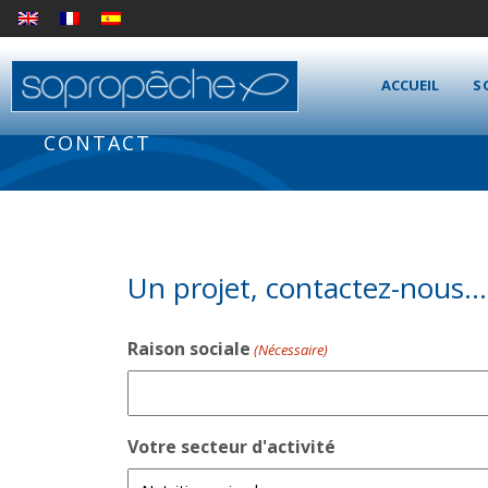
ACCUEIL
S
CONTACT
Un projet, contactez-nous…
Raison sociale
(Nécessaire)
Votre secteur d'activité