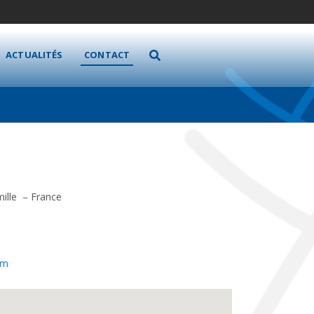
ACTUALITÉS
CONTACT
mille – France
om