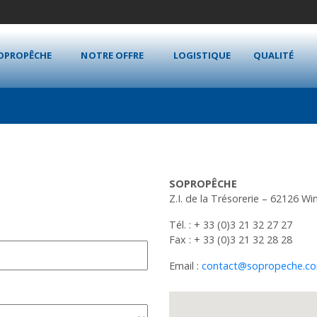
OPROPÊCHE
NOTRE OFFRE
LOGISTIQUE
QUALITÉ
SOPROPÊCHE
Z.I. de la Trésorerie – 62126 Wi
Tél. : + 33 (0)3 21 32 27 27
Fax : + 33 (0)3 21 32 28 28
Email :
contact@sopropeche.c