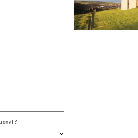
ional ?