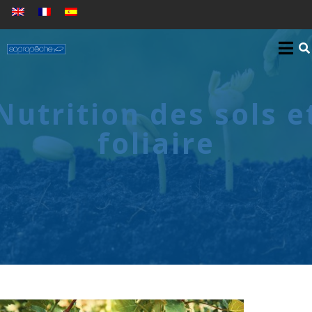
Nutrition des sols e
foliaire