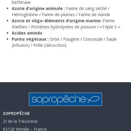
betterave
Azote d’origine animale :
Farine de sang séché /
Hémoglobine / Farine de plumes / Farine de viande
Azote et oligo-éléments d’origine marine :
Farine
d’arêtes / Protéines hydrolysées de poisson / »Triple S »
Acides aminés
Purins végétaux :
Ortie / Fougère / Consoude / Saule
(infusion) / Prêle (décoction)
SOPROPÊCHE
ZI de la Trésorerie
62126 Wimille – France