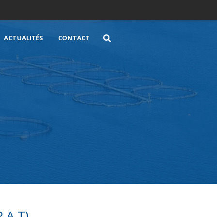
ACTUALITÉS
CONTACT
e
.A.T)