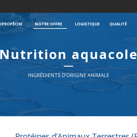
OPROPÊCHE
NOTRE OFFRE
LOGISTIQUE
QUALITÉ
Nutrition aquacol
INGRÉDIENTS D’ORIGINE ANIMALE
Protéines d’Animaux Terrestres (P