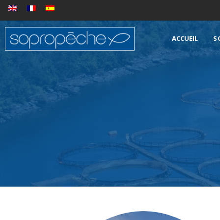
ACCUEIL
S