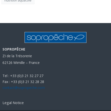
nutrition aquacole
SOPROPÊCHE
ZI de la Trésorerie
62126 Wimille – France
Tel : +33 (0)3 21 32 27 27
Fax : +33 (0)3 21 32 28 28
contact@sopropeche.com
Legal Notice