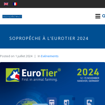
SOPROPÊCHE À L’EUROTIER 2024
Posted on
1 juillet 2024
In
Evénements