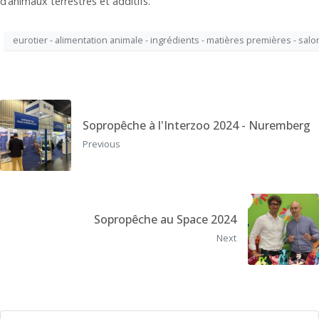
d’animaux terrestres et additifs.
eurotier - alimentation animale - ingrédients - matières premières - salo
Sopropêche à l'Interzoo 2024 - Nuremberg
Previous
Sopropêche au Space 2024
Next