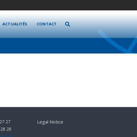
ACTUALITÉS
CONTACT
 27 27
Legal Notice
 28 28
he.com