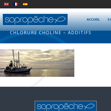
ACCUEIL
S
CHLORURE CHOLINE – ADDITIFS