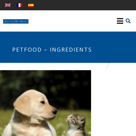
PETFOOD – INGREDIENTS