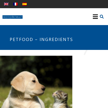
PETFOOD – INGREDIENTS