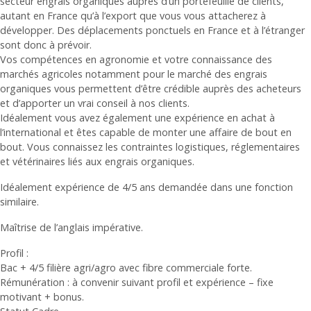
secteur engrais organiques auprès d’un portefeuille de clients,
autant en France qu’à l’export que vous vous attacherez à
développer. Des déplacements ponctuels en France et à l’étranger
sont donc à prévoir.
Vos compétences en agronomie et votre connaissance des
marchés agricoles notamment pour le marché des engrais
organiques vous permettent d’être crédible auprès des acheteurs
et d’apporter un vrai conseil à nos clients.
Idéalement vous avez également une expérience en achat à
l’international et êtes capable de monter une affaire de bout en
bout. Vous connaissez les contraintes logistiques, réglementaires
et vétérinaires liés aux engrais organiques.
Idéalement expérience de 4/5 ans demandée dans une fonction
similaire.
Maîtrise de l’anglais impérative.
Profil :
Bac + 4/5 filière agri/agro avec fibre commerciale forte.
Rémunération : à convenir suivant profil et expérience – fixe
motivant + bonus.