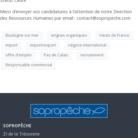
Statut Cadre
Merci d’envoyer vos candidatures à l’attention de notre Direction
des Ressources Humaines par email : contact@sopropeche.com
Boulogne sur mer
engrais organiques
Hauts de France
import
import/export
négoce international
offre d'emploi
Pas de Calais
recrutement
Responsable commercial
SOPROPÊCHE
ZI de la Trésorerie