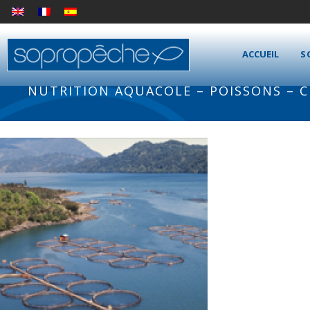
ACCUEIL
S
NUTRITION AQUACOLE – POISSONS – 