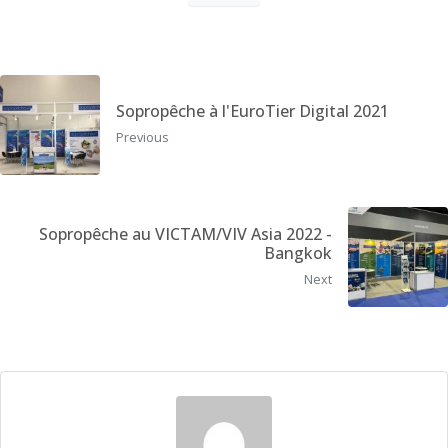
Sopropêche à l'EuroTier Digital 2021
Previous
Sopropêche au VICTAM/VIV Asia 2022 -
Bangkok
Next