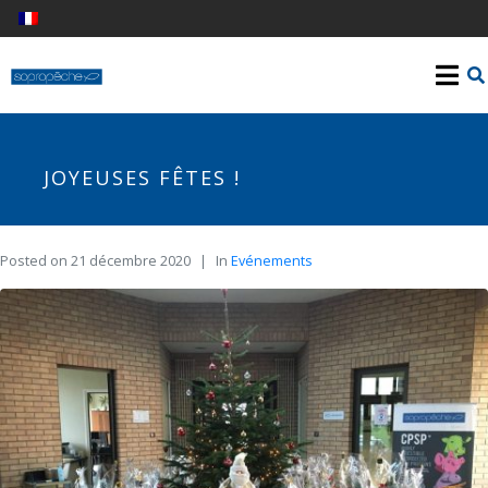
JOYEUSES FÊTES !
Posted on
21 décembre 2020
In
Evénements